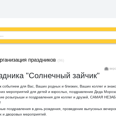
рганизация праздников
(96)
вер
здника "Солнечный зайчик"
 событием для Вас, Ваших родных и близких, Ваших коллег и знак
их мероприятий для детей и взрослых, поздравление Деда Мороз
дние розыгрыши и поздравления для коллег и друзей, САМАЯ НЕ
!
ьные поздравления в день рождения, проведение выпускных вечеро
х и дворовых мероприятий.