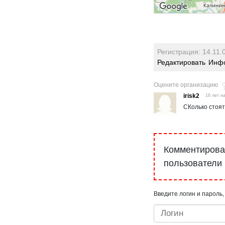
Регистрация: 14.11.
Редактировать
Инфо
Оцените организацию
irisk2
16 лет н
СКолько стоят
Комментироват
пользователи
Введите логин и пароль,