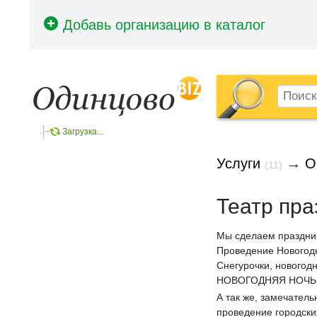
Загрузка...
Услуги
→
О
(11)
Театр пра
Мы сделаем праздник
Проведение Новогодн
Снегурочки, нового
НОВОГОДНЯЯ НОЧЬ
А так же, замечател
проведение городски