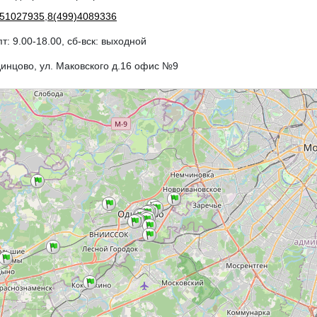
51027935
,
8(499)4089336
пт: 9.00-18.00, сб-вск: выходной
динцово, ул. Маковского д.16 офис №9