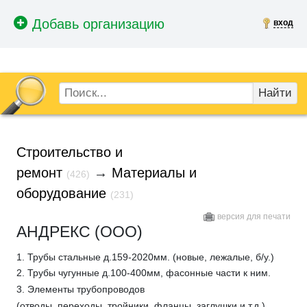
вход
Найти
Строительство и
ремонт
→
Материалы и
(426)
оборудование
(231)
версия для печати
АНДРЕКС (ООО)
1. Трубы стальные д.159-2020мм. (новые, лежалые, б/у.)
2. Трубы чугунные д.100-400мм, фасонные части к ним.
3. Элементы трубопроводов
(отводы, переходы, тройники, фланцы, заглушки и т.д.)