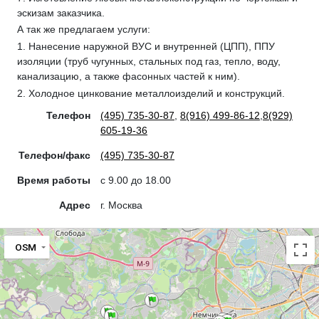
эскизам заказчика.
А так же предлагаем услуги:
1. Нанесение наружной ВУС и внутренней (ЦПП), ППУ
изоляции (труб чугунных, стальных под газ, тепло, воду,
канализацию, а также фасонных частей к ним).
2. Холодное цинкование металлоизделий и конструкций.
Телефон
(495) 735-30-87
,
8(916) 499-86-12
,
8(929)
605-19-36
Телефон/факс
(495) 735-30-87
Время работы
с 9.00 до 18.00
Адрес
г. Москва
OSM