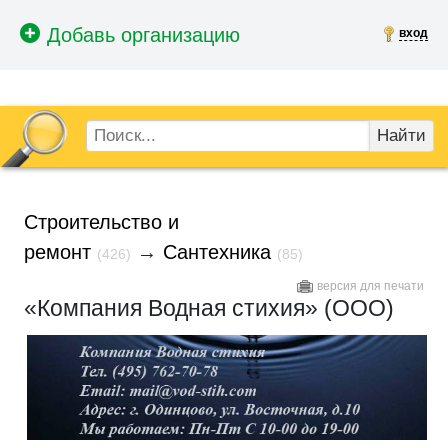
вход
Найти
Строительство и
ремонт
→
Сантехника
(426)
(85)
версия для печати
«Компания Водная стихия» (ООО)