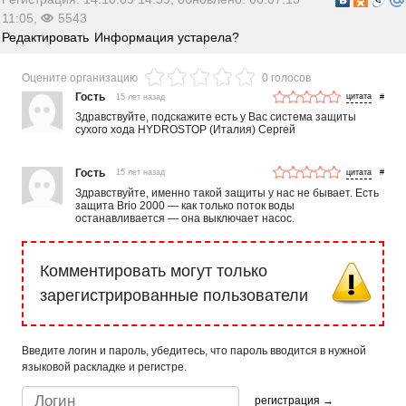
11:05,
5543
Редактировать
Информация устарела?
Оцените организацию
0 голосов
Гость
15 лет назад
#
Здравствуйте, подскажите есть у Вас система защиты
сухого хода HYDROSTOP (Италия) Сергей
Гость
15 лет назад
#
Здравствуйте, именно такой защиты у нас не бывает. Есть
защита Brio 2000 — как только поток воды
останавливается — она выключает насос.
Комментировать могут только
зарегистрированные пользователи
Введите логин и пароль, убедитесь, что пароль вводится в нужной
языковой раскладке и регистре.
регистрация →