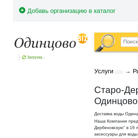
Загрузка...
Услуги
→
Р
(11)
Старо-Дер
Одинцово
Доставка воды Одинц
Наша Компания пред
Дербеновскую" в 19 
аксессуары для воды