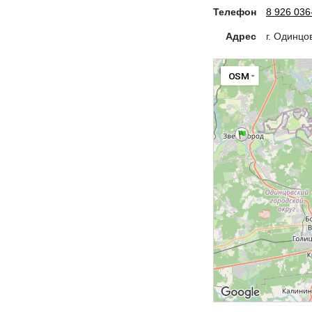
Телефон
8 926 036
Адрес
г. Одинцо
OSM