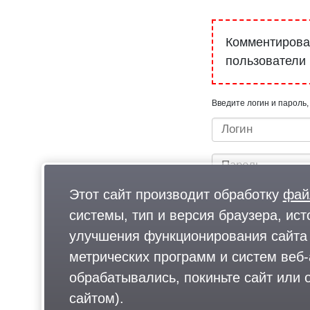
Комментироват
пользователи
Введите логин и пароль,
Этот сайт производит обработку
фай
системы, тип и версия браузера, ист
улучшения функционирования сайта 
метрических программ и систем веб-
Быстрый вход/регистрац
обрабатывались, покиньте сайт или о
сайтом).