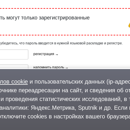
ь могут только зарегистрированные
 убедитесь, что пароль вводится в нужной языковой раскладке и регистре.
регистрация →
напомнить пароль →
лов cookie
и пользовательских данных (ip-адрес
очнике переадресации на сайт, и сведения об о
и проведения статистических исследований, в 
аналитики: Яндекс.Метрика, Sputnik и др. Если
ия, используя профиль в:
тключите cookies в настройках вашего браузера