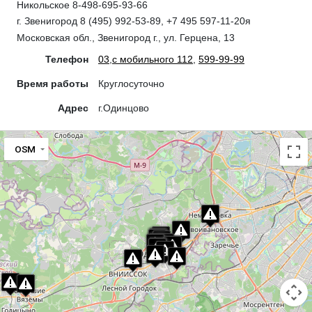
Никольское 8-498-695-93-66
г. Звенигород 8 (495) 992-53-89, +7 495 597‑11-20я
Московская обл., Звенигород г., ул. Герцена, 13
Телефон
03
,
с мобильного 112
,
599-99-99
Время работы
Круглосуточно
Адрес
г.Одинцово
OSM