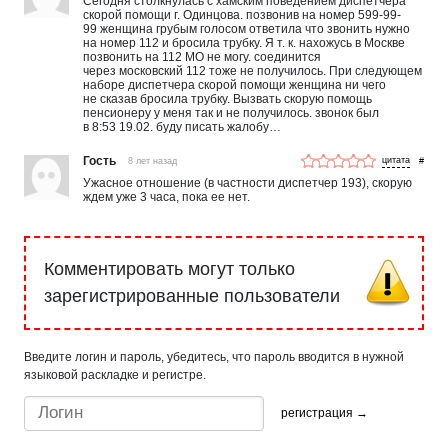
Сегодня столкнулась с хамским поведением диспетчера
скорой помощи г. Одинцова. позвонив на номер 599-99-
99 женщина грубым голосом ответила что звонить нужно
на номер 112 и бросила трубку. Я т. к. нахожусь в Москве
позвонить на 112 МО не могу. соединится
через московский 112 тоже не получилось. При следующем
наборе диспетчера скорой помощи женщина ни чего
не сказав бросила трубку. Вызвать скорую помощь
пенсионеру у меня так и не получилось. звонок был
в 8:53 19.02. буду писать жалобу…
Гость
8 лет назад
#
Ужасное отношение (в частности диспетчер 193), скорую
ждем уже 3 часа, пока ее нет.
Комментировать могут только
зарегистрированные пользователи
Введите логин и пароль, убедитесь, что пароль вводится в нужной
языковой раскладке и регистре.
регистрация →