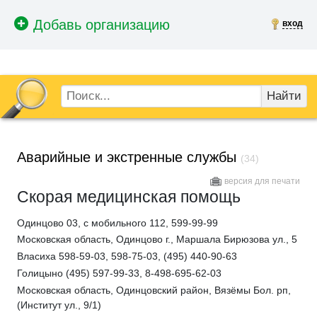
вход
Найти
Аварийные и экстренные службы
(34)
версия для печати
Скорая медицинская помощь
Одинцово 03, с мобильного 112, 599-99-99
Московская область, Одинцово г., Маршала Бирюзова ул., 5
Власиха 598-59-03, 598-75-03, (495) 440-90-63
Голицыно (495) 597-99-33, 8-498-695-62-03
Московская область, Одинцовский район, Вязёмы Бол. рп,
(Институт ул., 9/1)