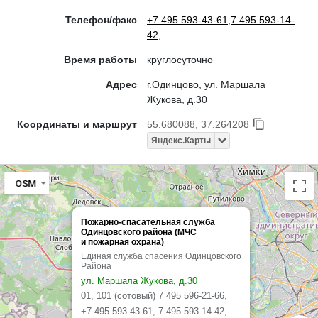
Телефон/факс
+7 495 593-43-61
,
7 495 593-14-
42
,
Время работы
круглосуточно
Адрес
г.Одинцово, ул. Маршала
Жукова, д.30
Координаты и маршрут
55.680088, 37.264208
Яндекс.Карты
OSM
Пожарно-спасательная служба
Одинцовского района (МЧС
и пожарная охрана)
Единая служба спасения Одинцовского
Района
ул. Маршала Жукова, д.30
01, 101 (сотовый) 7 495 596-21-66,
+7 495 593-43-61, 7 495 593-14-42,