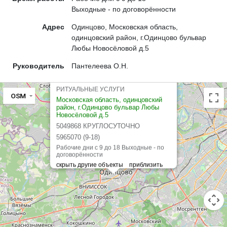
Выходные - по договорённости
Адрес
Одинцово, Московская область,
одинцовский район, г.Одинцово бульвар
Любы Новосёловой д.5
Руководитель
Пантелеева О.Н.
Одинцово-Ритуал
РИТУАЛЬНЫЕ УСЛУГИ
OSM
Московская область, одинцовский
район, г.Одинцово бульвар Любы
Новосёловой д.5
5049868 КРУГЛОСУТОЧНО
5965070 (9-18)
Рабочие дни с 9 до 18 Выходные - по
договорённости