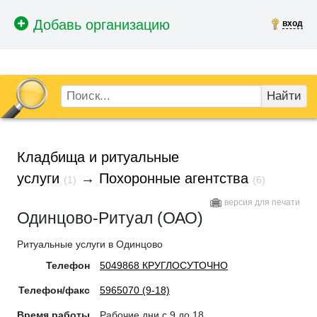
вход
Найти
Кладбища и ритуальные
услуги
→
Похоронные агентства
(1)
(6)
версия для печати
Одинцово-Ритуал (ОАО)
Ритуальные услуги в Одинцово
Телефон
5049868 КРУГЛОСУТОЧНО
Телефон/факс
5965070 (9-18)
Время работы
Рабочие дни с 9 до 18