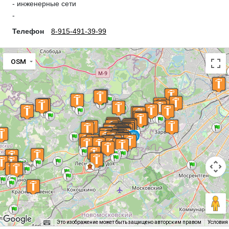
- инженерные сети
-
Телефон
8-915-491-39-99
OSM
Это изображение может быть защищено авторским правом
Условия