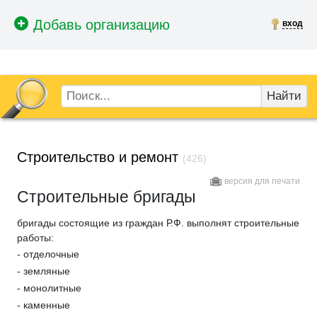
вход
Найти
Строительство и ремонт
(426)
версия для печати
Строительные бригады
бригады состоящие из граждан Р.Ф. выполнят строительные
работы:
- отделочные
- земляные
- монолитные
- каменные