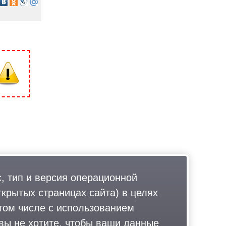
, тип и версия операционной
ткрытых страницах сайта) в целях
том числе с использованием
 вы не хотите, чтобы ваши данные