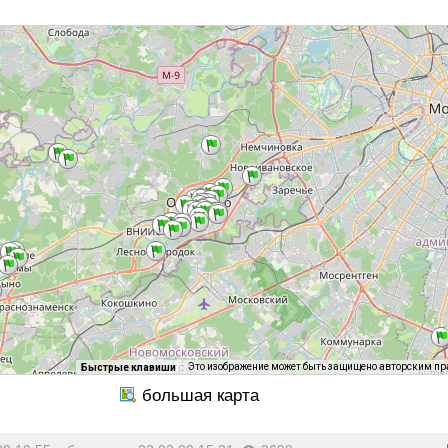
Это изображение может быть защищено авторским п
Быстрые клавиши