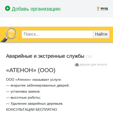
вход
Найти
Аварийные и экстренные службы
(34)
версия для печати
«АТЕНОН» (ООО)
ООО «Атенон» оказывает услуги:
— вскрытие заблокированных дверей;
— установка замков;
— высотные работы;
— Удаление аварийных деревьев.
КОНСУЛЬТАЦИИ БЕСПЛАТНО