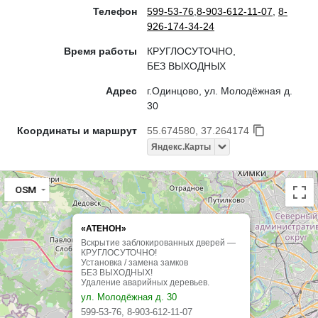
Телефон
599-53-76
,
8-903-612-11-07
,
8-
926-174-34-24
Время работы
КРУГЛОСУТОЧНО,
БЕЗ ВЫХОДНЫХ
Адрес
г.Одинцово, ул. Молодёжная д.
30
Координаты и маршрут
55.674580, 37.264174
Яндекс.Карты
OSM
«АТЕНОН»
Вскрытие заблокированных дверей —
КРУГЛОСУТОЧНО!
Установка / замена замков
БЕЗ ВЫХОДНЫХ!
Удаление аварийных деревьев.
ул. Молодёжная д. 30
599-53-76, 8-903-612-11-07