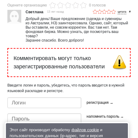
Оцените организацию
0 голосов
Светлана
13 лет назад
#
Добрый день! Ваше предложение (одежда и сувениры
из Австралии, НЗ) заинтересовала. Однако, сайт, который
Вы оставили, не совсем корректен. Вас там нет. Там
фондовая биржа. Можно узнать, где посмотреть ваш
товар?
Заранее спасибо. Всего доброго!
Комментировать могут только
зарегистрированные пользователи
Введите логин и пароль, убедитесь, что пароль вводится в нужной
языковой раскладке и регистре.
регистрация →
напомнить пароль →
Этот сайт производит обработку
файлов cookie
и
пользовательских данных (ip-адрес, тип и версия