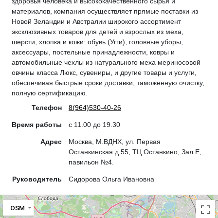
здоровья человека и высококачественного сырья и
материалов, компания осуществляет прямые поставки из
Новой Зеландии и Австралии широкого ассортимент
эксклюзивных товаров для детей и взрослых из меха,
шерсти, хлопка и кожи: обувь (Угги), головные уборы,
аксессуары, постельные принадлежности, ковры и
автомобильные чехлы из натурального меха мериносовой
овчины класса Люкс, сувениры, и другие товары и услуги,
обеспечивая быстрые сроки доставки, таможенную очистку,
полную сертификацию.
Телефон
8(964)530-40-26
Время работы
с 11.00 до 19.30
Адрес
Москва, М.ВДНХ, ул. Первая
Останкинская д.55, ТЦ Останкино, Зал Е,
павильон №4.
Руководитель
Сидорова Ольга Ивановна
OSM