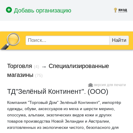
вход
Найти
Торговля
→
Специализированные
(4)
магазины
(75)
версия для печати
ТД"Зелёный Континент". (ООО)
Компания "Торговый Дом" Зелёный Континент", импортёр
одежды, обуви, аксессуаров из меха и шерсти мерино,
опоссума, альпаки, экзотических видов кожи и других
товаров производства Новой Зеландии и Австралии,
изготовленных из экологически чистого, безопасного для