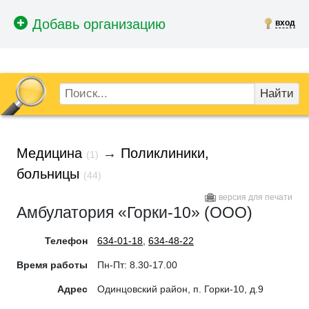
вход
Найти
Медицина
→
Поликлиники,
(1)
больницы
(44)
версия для печати
Амбулатория «Горки-10» (ООО)
Телефон
634-01-18
,
634-48-22
Время работы
Пн-Пт: 8.30-17.00
Адрес
Одинцовский район, п. Горки-10, д.9