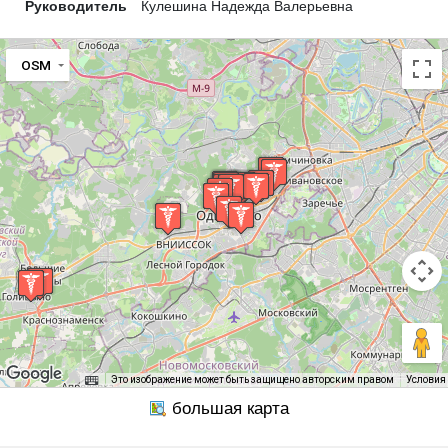
Руководитель
Кулешина Надежда Валерьевна
OSM
Это изображение может быть защищено авторским правом
Условия