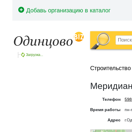
Загрузка...
Строительство
Меридиа
Телефон
598
Время работы
пн-
Адрес
г.О