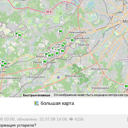
Это изображение может быть защищено авторским п
Быстрые клавиши
05 03:00, обновлено: 31.07.08 14:08,
4156
рмация устарела?