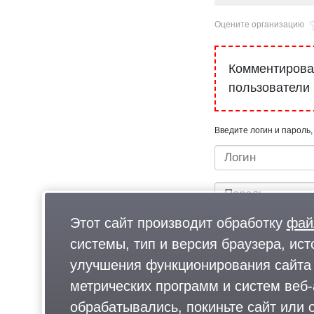
Оцените организацию
Комментироват
пользователи
Введите логин и пароль,
Этот сайт производит обработку
фай
системы, тип и версия браузера, ист
улучшения функционирования сайта 
метрических программ и систем веб-
Быстрый вход/регистрац
обрабатывались, покиньте сайт или о