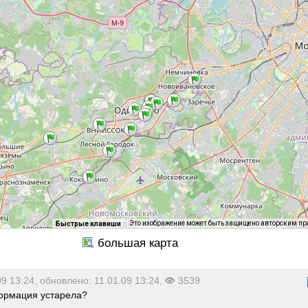
Это изображение может быть защищено авторским п
Быстрые клавиши
09 13:24, обновлено: 11.01.09 13:24,
3539
рмация устарела?