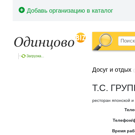
Загрузка...
Досуг и отдых
(
Т.С. ГРУ
ресторан японской и 
Тел
Телефон/
Время ра