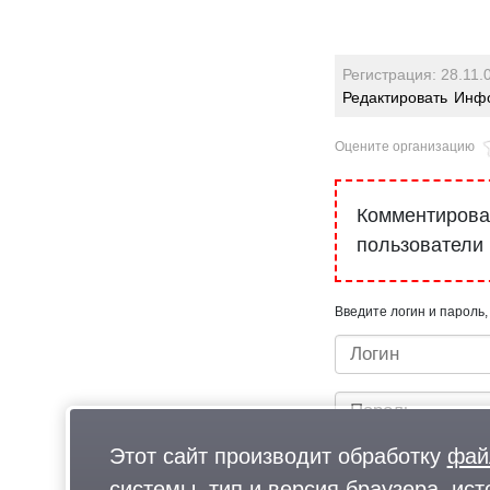
Регистрация: 28.11.
Редактировать
Инфо
Оцените организацию
Комментироват
пользователи
Введите логин и пароль,
Этот сайт производит обработку
фай
системы, тип и версия браузера, ист