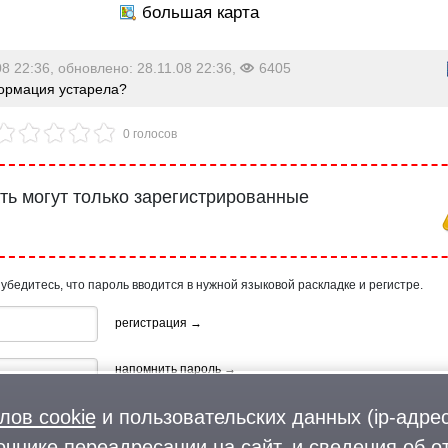
08 22:36, обновлено: 28.11.08 22:36,
6405
рмация устарела?
0 голосов
ь могут только зарегистрированные
 убедитесь, что пароль вводится в нужной языковой раскладке и регистре.
регистрация →
напомнить пароль →
лов cookie
и пользовательских данных (ip-адрес
очнике переадресации на сайт, и сведения об о