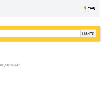
вход
Найти
сия для печати