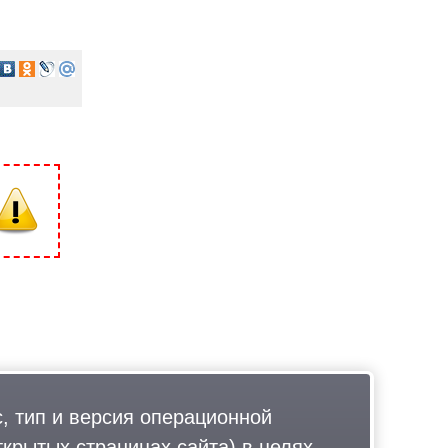
, тип и версия операционной
ткрытых страницах сайта) в целях