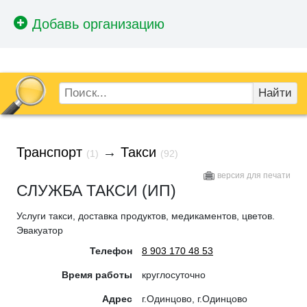
Найти
Транспорт
→
Такси
(1)
(92)
версия для печати
СЛУЖБА ТАКСИ (ИП)
Услуги такси, доставка продуктов, медикаментов, цветов.
Эвакуатор
Телефон
8 903 170 48 53
Время работы
круглосуточно
Адрес
г.Одинцово, г.Одинцово