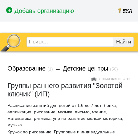
вход
Найти
Образование
→
Детские центры
(1)
(50)
версия для печати
Группы раннего развития "Золотой
ключик" (ИП)
Расписание занятий для детей от 1.6 до 7 лет: Лепка,
аппликация, рисование, музыка, письмо, чтение,
математика, ритмика, упр на развитие мелкой моторики,
музыка.
Кружок по рисованию. Групповые и индивидуальные