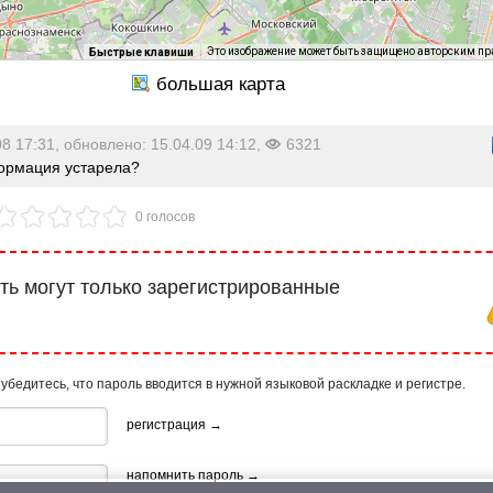
Это изображение может быть защищено авторским п
Быстрые клавиши
08 17:31, обновлено: 15.04.09 14:12,
6321
рмация устарела?
0 голосов
ь могут только зарегистрированные
 убедитесь, что пароль вводится в нужной языковой раскладке и регистре.
регистрация →
напомнить пароль →