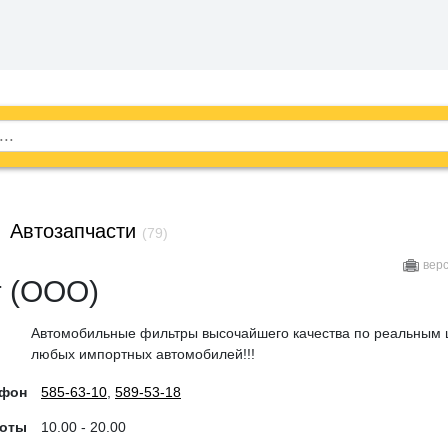
→
Автозапчасти
(79)
вер
т (ООО)
Автомобильные фильтры высочайшего качества по реальным 
любых импортных автомобилей!!!
ефон
585-63-10
,
589-53-18
боты
10.00 - 20.00