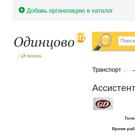
Загрузка...
Транспорт
(1)
Ассистен
Тел
Время ра