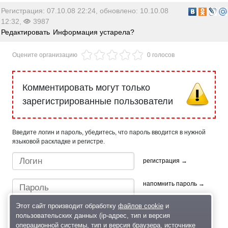
Регистрация: 07.10.08 22:24, обновлено: 10.10.08
12:32,
3987
Редактировать
Информация устарела?
Оцените организацию
0 голосов
Комментировать могут только
зарегистрированные пользователи
Введите логин и пароль, убедитесь, что пароль вводится в нужной
языковой раскладке и регистре.
регистрация →
напомнить пароль →
Этот сайт производит обработку
файлов cookie
и
пользовательских данных (ip-адрес, тип и версия
операционной системы, тип и версия браузера, источнике