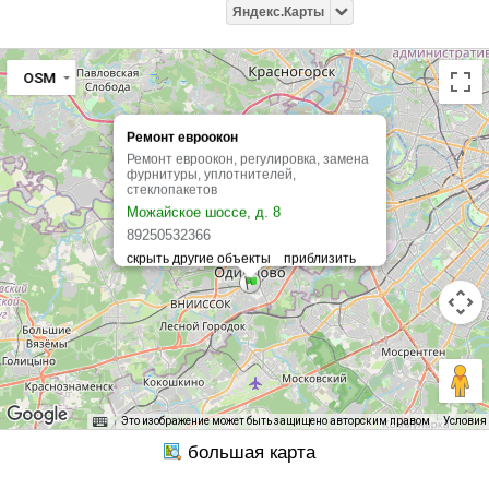
Яндекс.Карты
OSM
Ремонт евроокон
Ремонт евроокон, регулировка, замена
фурнитуры, уплотнителей,
стеклопакетов
Можайское шоссе, д. 8
89250532366
Это изображение может быть защищено авторским правом
Условия