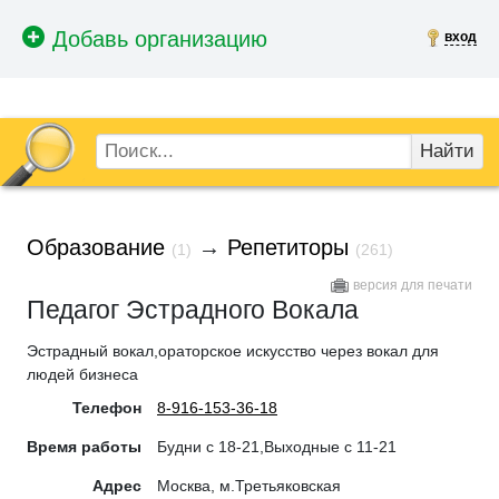
вход
Найти
Образование
→
Репетиторы
(1)
(261)
версия для печати
Педагог Эстрадного Вокала
Эстрадный вокал,ораторское искусство через вокал для
людей бизнеса
Телефон
8-916-153-36-18
Время работы
Будни с 18-21,Выходные с 11-21
Адрес
Москва, м.Третьяковская