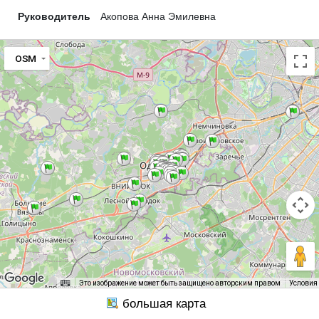
Руководитель
Акопова Анна Эмилевна
OSM
Это изображение может быть защищено авторским правом
Условия