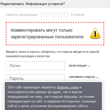
Редактировать
Информация устарела?
Оцените организацию
0 голосов
Комментировать могут только
зарегистрированные пользователи
Введите логин и пароль, убедитесь, что пароль вводится в нужной
языковой раскладке и регистре.
регистрация →
напомнить пароль →
Этот сайт производит обработку
файлов cookie
и
пользовательских данных (ip-адрес, тип и версия
операционной системы, тип и версия браузера, источнике
переадресации на сайт, и сведения об открытых страницах
сайта) в целях улучшения функционирования сайта и