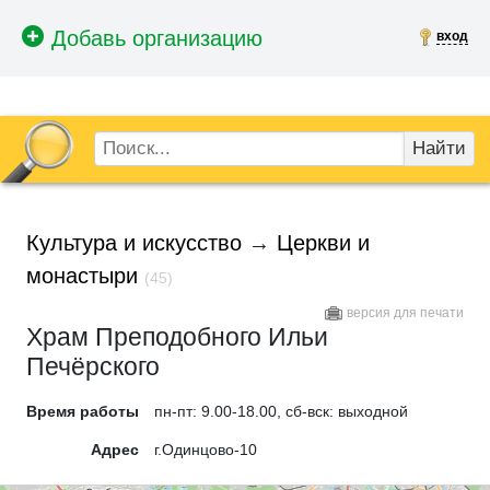
вход
Найти
Культура и искусство
→
Церкви и
монастыри
(45)
версия для печати
Храм Преподобного Ильи
Печёрского
Время работы
пн-пт: 9.00-18.00, сб-вск: выходной
Адрес
г.Одинцово-10