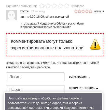
Оцените организацию
0 голосов
Гость
16 лет назад
#
пн-пт: 9.00-18.00, сб-вск: выходной
Что за лажа? Когда это суббота и воскр. были
в православном храме выходными?
Комментировать могут только
зарегистрированные пользователи
Введите логин и пароль, убедитесь, что пароль вводится в нужной
языковой раскладке и регистре.
регистрация →
напомнить пароль →
Этот сайт производит обработку
файлов cookie
и
пользовательских данных (ip-адрес, тип и версия
операционной системы, тип и версия браузера, источнике