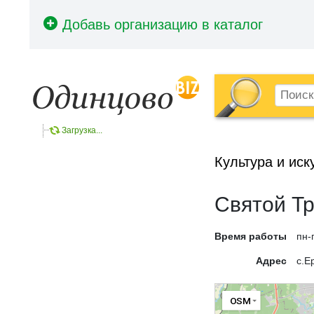
Загрузка...
Культура и иск
Святой Т
Время работы
пн-
Адрес
с.Е
OSM