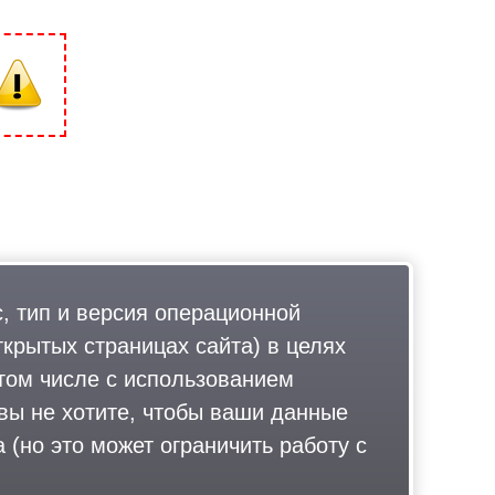
, тип и версия операционной
ткрытых страницах сайта) в целях
том числе с использованием
 вы не хотите, чтобы ваши данные
 (но это может ограничить работу с