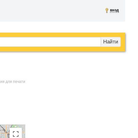
вход
Найти
сия для печати