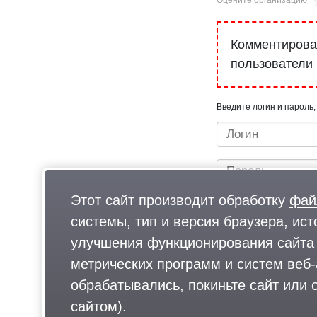
Комментироват
пользователи
Введите логин и пароль,
Этот сайт производит обработку
фай
системы, тип и версия браузера, ист
улучшения функционирования сайта 
метрических программ и систем веб-
Быстрый вход/регистрац
обрабатывались, покиньте сайт или о
сайтом).