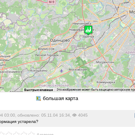
Это изображение может быть защищено авторским п
Быстрые клавиши
04 03:00, обновлено: 05.11.04 16:34,
4045
рмация устарела?
0 голосов