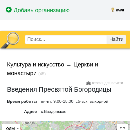
вход
Найти
Культура и искусство
→
Церкви и
монастыри
(45)
версия для печати
Введения Пресвятой Богородицы
Время работы
пн-пт: 9.00-18.00, сб-вск: выходной
Адрес
с.Введенское
OSM