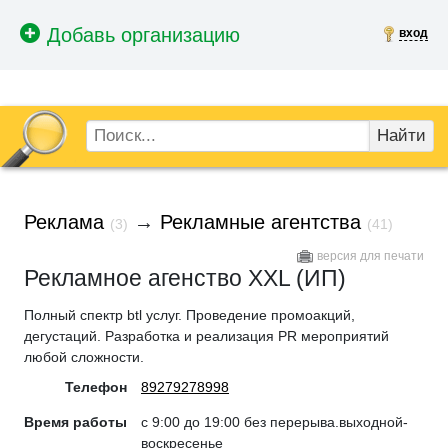
вход
Найти
Реклама
→
Рекламные агентства
(3)
(41)
версия для печати
Рекламное агенство XXL (ИП)
Полный спектр btl услуг. Проведение промоакций,
дегустаций. Разработка и реализация PR мероприятий
любой сложности.
Телефон
89279278998
Время работы
с 9:00 до 19:00 без перерыва.выходной-
воскресенье