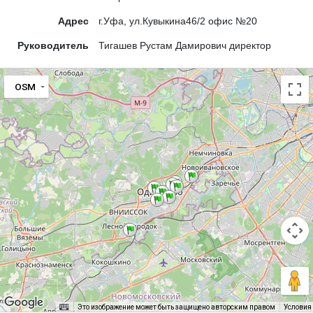
Адрес
г.Уфа, ул.Кувыкина46/2 офис №20
Руководитель
Тигашев Рустам Дамирович директор
OSM
Это изображение может быть защищено авторским правом
Условия