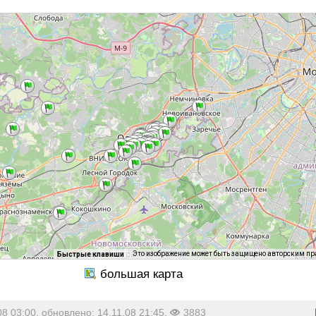
Это изображение может быть защищено авторским п
Быстрые клавиши
08 03:00, обновлено: 14.11.08 21:45,
3883