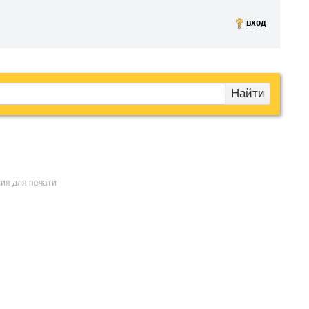
вход
Найти
сия для печати