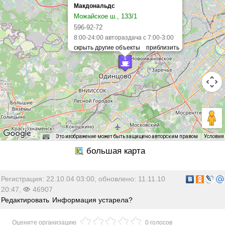
Макдональдс
Можайское ш., 133/1
596-92-72
8:00-24:00 автораздача с 7:00-3:00
Это изображение может быть защищено авторским правом
Условия
Регистрация: 22.10.04 03:00, обновлено: 11.11.10
20:47,
46907
Редактировать
Информация устарела?
Оцените организацию
0 голосов