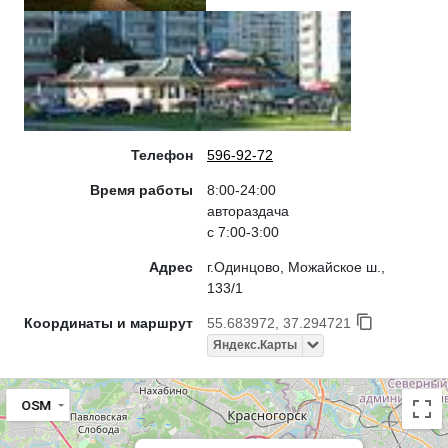
Телефон
596-92-72
Время работы
8:00-24:00
автораздача
с 7:00-3:00
Адрес
г.Одинцово, Можайское ш.,
133/1
Координаты и маршрут
55.683972, 37.294721
Яндекс.Карты
OSM