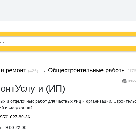
 и ремонт
→
Общестроительные работы
(426)
(176
вер
онтУслуги (ИП)
х и отделочных работ для частных лиц и организаций. Строитель
й и сооружений.
(950) 627-80-36
пт: 9.00-22.00