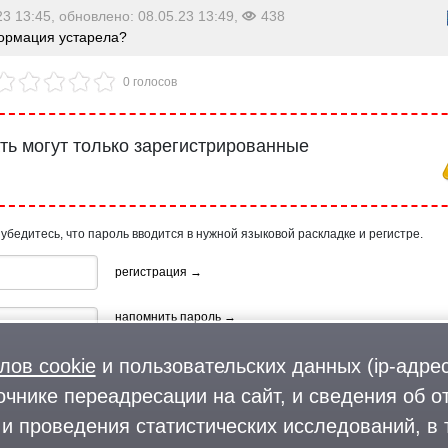
23 13:45, обновлено: 08.05.23 13:49,
438
рмация устарела?
0 голосов
ь могут только зарегистрированные
 убедитесь, что пароль вводится в нужной языковой раскладке и регистре.
регистрация →
напомнить пароль →
лов cookie
и пользовательских данных (ip-адрес
очнике переадресации на сайт, и сведения об о
и проведения статистических исследований, в 