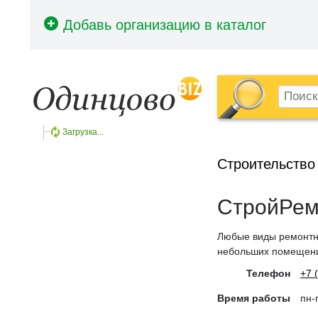
Загрузка...
Строительство
СтройРем
Любые виды ремонтны
небольших помещени
Телефон
+7 
Время работы
пн-