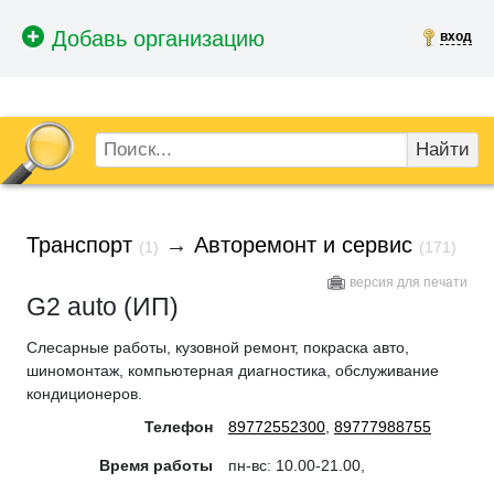
вход
Найти
Транспорт
→
Авторемонт и сервис
(1)
(171)
версия для печати
G2 auto (ИП)
Слесарные работы, кузовной ремонт, покраска авто,
шиномонтаж, компьютерная диагностика, обслуживание
кондиционеров.
Телефон
89772552300
,
89777988755
Время работы
пн-вс: 10.00-21.00,