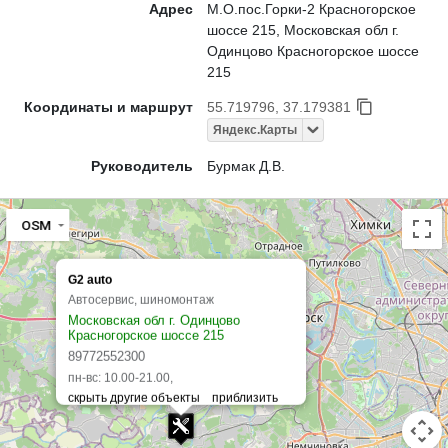
Адрес
М.О.пос.Горки-2 Красногорское
шоссе 215, Московская обл г.
Одинцово Красногорское шоссе
215
Координаты и маршрут
55.719796, 37.179381
Яндекс.Карты
Руководитель
Бурмак Д.В.
OSM
G2 auto
Автосервис, шиномонтаж
Московская обл г. Одинцово
Красногорское шоссе 215
89772552300
пн-вс: 10.00-21.00,