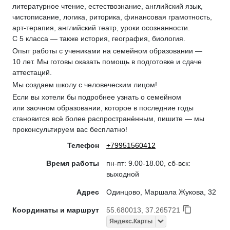
литературное чтение, естествознание, английский язык,
чистописание, логика, риторика, финансовая грамотность,
арт-терапия, английский театр, уроки осознанности.
С 5 класса — также история, география, биология.
Опыт работы с учениками на семейном образовании —
10 лет. Мы готовы оказать помощь в подготовке и сдаче
аттестаций.
Мы создаем школу с человеческим лицом!
Если вы хотели бы подробнее узнать о семейном
или заочном образовании, которое в последние годы
становится всё более распространённым, пишите — мы
проконсультируем вас бесплатно!
Телефон
+79951560412
Время работы
пн-пт: 9.00-18.00, сб-вск:
выходной
Адрес
Одинцово, Маршала Жукова, 32
Координаты и маршрут
55.680013, 37.265721
Яндекс.Карты