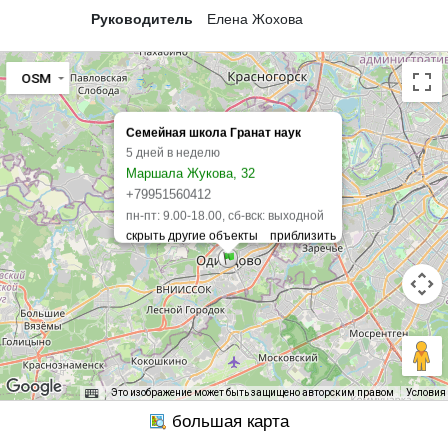
Руководитель
Елена Жохова
OSM
Семейная школа Гранат наук
5 дней в неделю
Маршала Жукова, 32
+79951560412
пн-пт: 9.00-18.00, сб-вск: выходной
Это изображение может быть защищено авторским правом
Условия