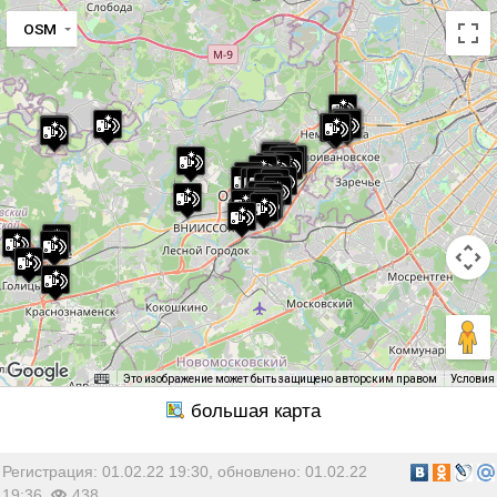
OSM
Это изображение может быть защищено авторским правом
Условия
Регистрация: 01.02.22 19:30, обновлено: 01.02.22
19:36,
438