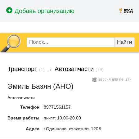
вход
Найти
Транспорт
→
Автозапчасти
(1)
(79)
версия для печати
Эмиль Базян (АНО)
Автозапчасти
Телефон
89771561157
Время работы
пн-пт: 10.00-20.00
Адрес
г.Одинцово, колхозная 120Б