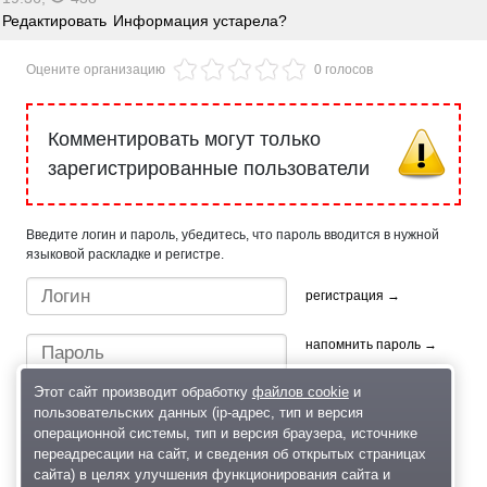
Редактировать
Информация устарела?
Оцените организацию
0 голосов
Комментировать могут только
зарегистрированные пользователи
Введите логин и пароль, убедитесь, что пароль вводится в нужной
языковой раскладке и регистре.
регистрация →
напомнить пароль →
Этот сайт производит обработку
файлов cookie
и
пользовательских данных (ip-адрес, тип и версия
операционной системы, тип и версия браузера, источнике
переадресации на сайт, и сведения об открытых страницах
сайта) в целях улучшения функционирования сайта и