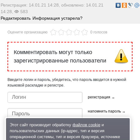
Регистрация: 14.01.21 14:28, обновлено: 14.01.21
14:28,
583
Редактировать
Информация устарела?
Оцените организацию
0 голосов
Комментировать могут только
зарегистрированные пользователи
Введите логин и пароль, убедитесь, что пароль вводится в нужной
языковой раскладке и регистре.
регистрация →
напомнить пароль →
Этот сайт производит обработку
файлов cookie
и
пользовательских данных (ip-адрес, тип и версия
операционной системы, тип и версия браузера, источнике