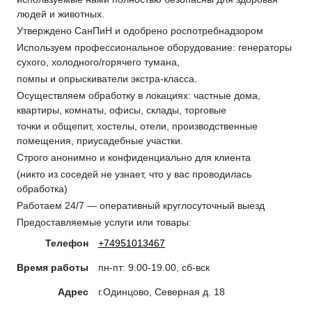
людей и животных.
Утверждено СанПиН и одобрено роспотребнадзором
Используем профессиональное оборудование: генераторы
сухого, холодного/горячего тумана,
помпы и опрыскиватели экстра-класса.
Осуществляем обработку в локациях: частные дома,
квартиры, комнаты, офисы, склады, торговые
точки и общепит, хостелы, отели, производственные
помещения, приусадебные участки.
Строго анонимно и конфиденциально для клиента
(никто из соседей не узнает, что у вас проводилась
обработка)
Работаем 24/7 — оперативный круглосуточный выезд
Предоставляемые услуги или товары:
Телефон
+74951013467
Время работы
пн-пт: 9.00-19.00, сб-вск
Адрес
г.Одинцово, Северная д. 18