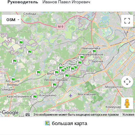
Руководитель
Иванов Павел Игоревич
OSM
Это изображение может быть защищено авторским правом
Условия