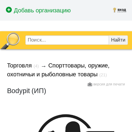
вход
Найти
Торговля
→
Спорттовары, оружие,
(4)
охотничьи и рыболовные товары
(21)
версия для печати
Bodypit (ИП)