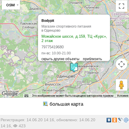
OSM
Bodypit
Магазин спортивного питания
в Одинцово
Можайское шоссе, д.159, ТЦ «Курс»,
2 этаж
79775419680
пн-вс: 10.00-21.00
Это изображение может быть защищено авторским правом
Условия
Регистрация: 14.06.20 14:16, обновлено: 14.06.20
14:16,
423