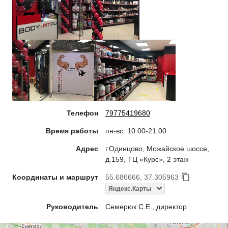
Телефон
79775419680
Время работы
пн-вс: 10.00-21.00
Адрес
г.Одинцово, Можайское шоссе,
д.159, ТЦ «Курс», 2 этаж
Координаты и маршрут
55.686666, 37.305963
Яндекс.Карты
Руководитель
Семерюк С.Е., директор