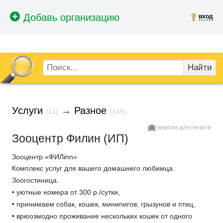
вход
Найти
Услуги
→
Разное
(11)
(149)
версия для печати
Зооцентр Филин (ИП)
Зооцентр «ФИЛinn»
Комплекс услуг для вашего домашнего любимца.
Зоогостиница.
• уютные номера от 300 р./сутки,
• принимаем собак, кошек, минипигов, грызунов и птиц,
• врюозмодно проживание нескольких кошек от одного