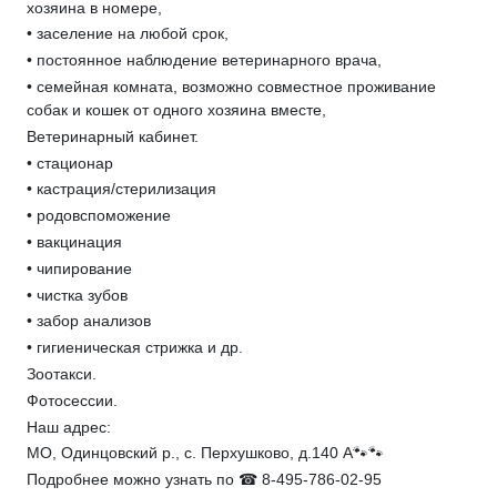
хозяина в номере,
• заселение на любой срок,
• постоянное наблюдение ветеринарного врача,
• семейная комната, возможно совместное проживание
собак и кошек от одного хозяина вместе,
Ветеринарный кабинет.
• стационар
• кастрация/стерилизация
• родовспоможение
• вакцинация
• чипирование
• чистка зубов
• забор анализов
• гигиеническая стрижка и др.
Зоотакси.
Фотосессии.
Наш адрес:
МО, Одинцовский р., с. Перхушково, д.140 А🐾🐾
Подробнее можно узнать по ☎ 8-495-786-02-95