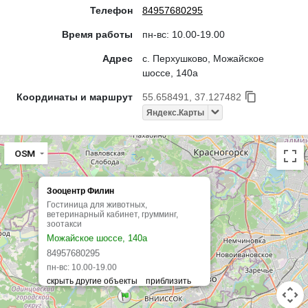
Телефон
84957680295
Время работы
пн-вс: 10.00-19.00
Адрес
с. Перхушково, Можайское
шоссе, 140а
Координаты и маршрут
55.658491, 37.127482
Яндекс.Карты
OSM
Зооцентр Филин
Гостиница для животных,
ветеринарный кабинет, грумминг,
зоотакси
Можайское шоссе, 140а
84957680295
пн-вс: 10.00-19.00