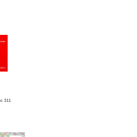
ис 311