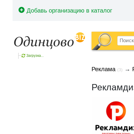
Загрузка...
Реклама
→
(3)
Рекламди