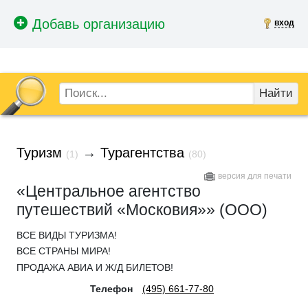
вход
Найти
Туризм
→
Турагентства
(1)
(80)
версия для печати
«Центральное агентство
путешествий «Московия»» (ООО)
ВСЕ ВИДЫ ТУРИЗМА!
ВСЕ СТРАНЫ МИРА!
ПРОДАЖА АВИА И Ж/Д БИЛЕТОВ!
Телефон
(495) 661-77-80