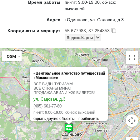
Время работы
пн-пт: 9.00-19.00, сб-вск:
выходной
Адрес
г.Одинцово, ул. Садовая, д.3
Координаты и маршрут
55.677983, 37.254853
Яндекс.Карты
OSM
«Центральное агентство путешествий
«Московия»»
ВСЕ ВИДЫ ТУРИЗМА!
ВСЕ СТРАНЫ МИРА!
ПРОДАЖА АВИА И Ж/Д БИЛЕТОВ!
ул. Садовая, д.3
(495) 661-77-80
пн-пт: 9.00-19.00, сб-вск: выходной