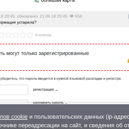
18 20:45, обновлено: 21.06.18 20:45,
654
рмация устарела?
0 голосов
ь могут только зарегистрированные
 убедитесь, что пароль вводится в нужной языковой раскладке и регистре.
регистрация →
напомнить пароль →
лов cookie
и пользовательских данных (ip-адрес
очнике переадресации на сайт, и сведения об о