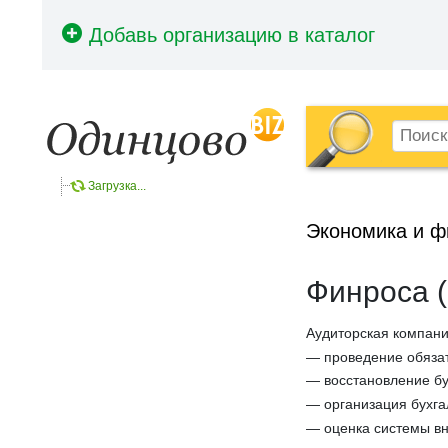
Загрузка...
Экономика и 
Финроса 
Аудиторская компан
— проведение обязат
— восстановление бу
— организация бухгал
— оценка системы вн