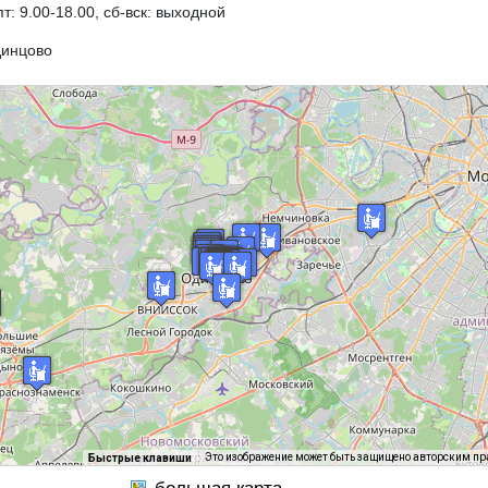
пт: 9.00-18.00, сб-вск: выходной
динцово
Это изображение может быть защищено авторским п
Быстрые клавиши