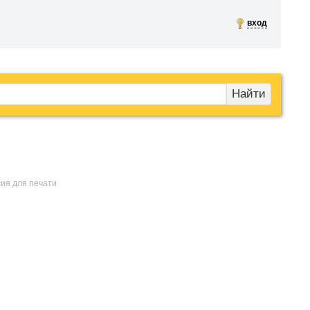
вход
Найти
сия для печати