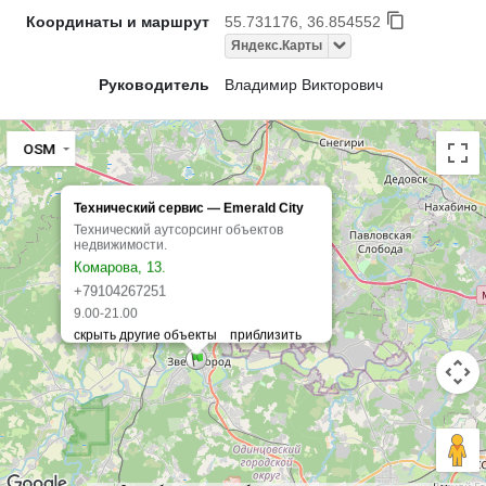
Координаты и маршрут
55.731176, 36.854552
Яндекс.Карты
Руководитель
Владимир Викторович
OSM
Технический сервис — Emerald City
Технический аутсорсинг объектов
недвижимости.
Комарова, 13.
+79104267251
9.00-21.00