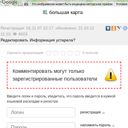
Это изображение может быть защищено авторским правом
Условия
Регистрация: 01.11.07 22:17, обновлено: 21.03.12
11:10,
4603
Редактировать
Информация устарела?
Оцените организацию
0 голосов
Комментировать могут только
зарегистрированные пользователи
Введите логин и пароль, убедитесь, что пароль вводится в нужной
языковой раскладке и регистре.
регистрация →
напомнить пароль →