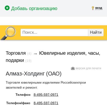
вход
Найти
Торговля
→
Ювелирные изделия, часы,
(4)
подарки
(19)
версия для печати
Алмаз-Холдинг (ОАО)
Торговля ювелирными изделиями Российскихпрои
звоителей и ремонт.
Телефон
8-495-597-0971
Телефон/факс
8-495-597-0971