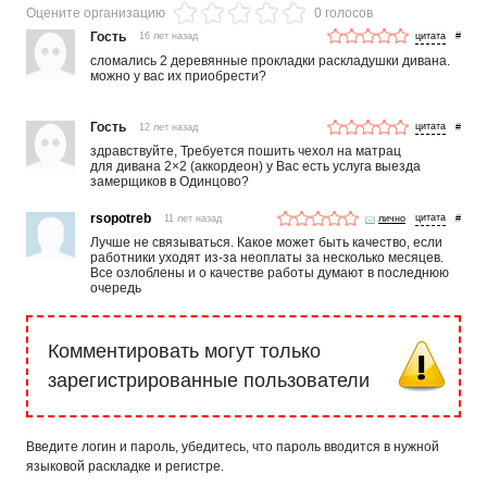
Оцените организацию
0 голосов
Гость
16 лет назад
#
сломались 2 деревянные прокладки раскладушки дивана.
можно у вас их приобрести?
Гость
12 лет назад
#
здравствуйте, Требуется пошить чехол на матрац
для дивана 2×2 (аккордеон) у Вас есть услуга выезда
замерщиков в Одинцово?
rsopotreb
11 лет назад
лично
#
Лучше не связываться. Какое может быть качество, если
работники уходят из-за неоплаты за несколько месяцев.
Все озлоблены и о качестве работы думают в последнюю
очередь
Комментировать могут только
зарегистрированные пользователи
Введите логин и пароль, убедитесь, что пароль вводится в нужной
языковой раскладке и регистре.