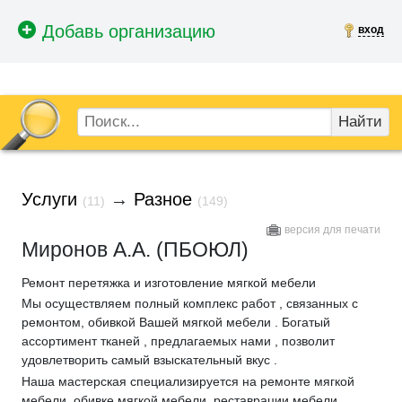
вход
Найти
Услуги
→
Разное
(11)
(149)
версия для печати
Миронов А.А. (ПБОЮЛ)
Ремонт перетяжка и изготовление мягкой мебели
Мы осуществляем полный комплекс работ , связанных с
ремонтом, обивкой Вашей мягкой мебели . Богатый
ассортимент тканей , предлагаемых нами , позволит
удовлетворить самый взыскательный вкус .
Наша мастерская специализируется на ремонте мягкой
мебели, обивке мягкой мебели, реставрации мебели,