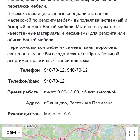
перетяжке мебели.
Высококвалифицированные специалисты нашей
мастерской по ремонту мебели выполнят качественный и
быстрый ремонт Вашей мебели. Мы используем только
качественные материалы и механизмы для ремонта или
обивки Вашей мебели.
Перетяжка мягкой мебели - замена ткани, поролона,
синтепона - у нас Вы всегда можете выбрать большой
асортимент различных тканей или кожи:
Телефон
940-79-12
,
940-79-12
Телефон/факс
940-79-12
Время работы
пн-пт: 9.00-18.00, сб-вск: выходной
Адрес
г.Одинцово, Восточная Промзона
Руководитель
Миронов А.А.
OSM