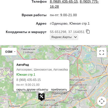
Телефон
8 (968) 435-65-15
,
8 (903) 775-
16-28
Время работы
пн-пт: 9.00-21.00
Адрес
г.Одинцово, Южная стр.1
Координаты и маршрут
55.651298, 37.164051
Яндекс.Карты
OSM
АвтоРад
Автосервис, Шиномонтаж, Автомойка
Южная стр.1
8 (968) 435-65-15
пн-пт: 9.00-21.00