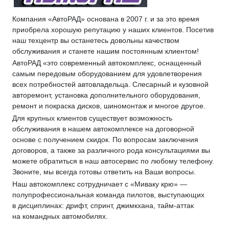
Компания «АвтоРАД» основана в 2007 г. и за это время
приобрела хорошую репутацию у наших клиентов. Посетив
наш техцентр вы останетесь довольны качеством
обслуживания и станете нашим постоянным клиентом!
АвтоРАД «это современный автокомплекс, оснащенный
самым передовым оборудованием для удовлетворения
всех потребностей автовладельца. Слесарный и кузовной
авторемонт, установка дополнительного оборудования,
ремонт и покраска дисков, шиномонтаж и многое другое.
Для крупных клиентов существует возможность
обслуживания в нашем автокомплексе на договорной
основе с получением скидок. По вопросам заключения
договоров, а также за различного рода консультациями вы
можете обратиться в наш автосервис по любому телефону.
Звоните, мы всегда готовы ответить на Ваши вопросы.
Наш автокомплекс сотрудничает с «Миваку крю» —
полупрофессиональная команда пилотов, выступающих
в дисциплинах: дрифт, спринт, джимкхана, тайм-аттак
на командных автомобилях.