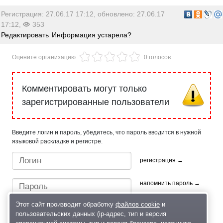
Регистрация: 27.06.17 17:12, обновлено: 27.06.17
17:12,
353
Редактировать
Информация устарела?
Оцените организацию
0 голосов
Комментировать могут только
зарегистрированные пользователи
Введите логин и пароль, убедитесь, что пароль вводится в нужной
языковой раскладке и регистре.
регистрация →
напомнить пароль →
Этот сайт производит обработку
файлов cookie
и
пользовательских данных (ip-адрес, тип и версия