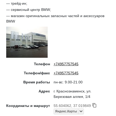
— трейд-ин;
— сервисный центр BMW;
— магазин оригинальных запасных частей и аксессуаров
BMW
Телефон
+74957757545
Телефон/факс
+74957757545
Время работы
пн-вс: 9.00-21.00
Адрес
г. Краснознаменск, ул.
Березовая аллея, 1/4
Координаты и маршрут
55.604062, 37.019849
Яндекс.Карты