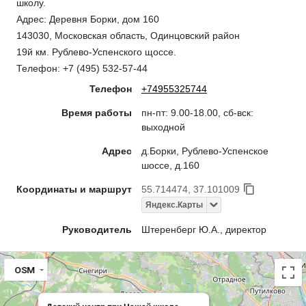
школу.
Адрес: Деревня Борки, дом 160
143030, Московская область, Одинцовский район
19й км. Рублево-Успенского щоссе.
Телефон: +7 (495) 532-57-44
Телефон
+74955325744
Время работы
пн-пт: 9.00-18.00, сб-вск:
выходной
Адрес
д.Борки, Рублево-Успенское
шоссе, д.160
Координаты и маршрут
55.714474, 37.101009
Яндекс.Карты
Руководитель
Штеренберг Ю.А., директор
OSM