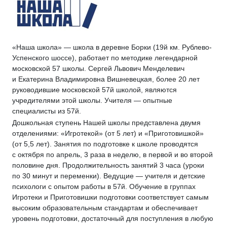
«Наша школа» — школа в деревне Борки (19й км. Рублево-
Успенского шоссе), работает по методике легендарной
московской 57 школы. Сергей Львович Менделевич
и Екатерина Владимировна Вишневецкая, более 20 лет
руководившие московской 57й школой, являются
учредителями этой школы. Учителя — опытные
специалисты из 57й.
Дошкольная ступень Нашей школы представлена двумя
отделениями: «Игротекой» (от 5 лет) и «Приготовишкой»
(от 5,5 лет). Занятия по подготовке к школе проводятся
с октября по апрель, 3 раза в неделю, в первой и во второй
половине дня. Продолжительность занятий 3 часа (уроки
по 30 минут и переменки). Ведущие — учителя и детские
психологи с опытом работы в 57й. Обучение в группах
Игротеки и Приготовишки подготовки соответствует самым
высоким образовательным стандартам и обеспечивает
уровень подготовки, достаточный для поступления в любую