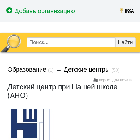
вход
Найти
Образование
→
Детские центры
(1)
(50)
версия для печати
Детский центр при Нашей школе
(АНО)