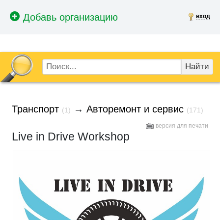
вход
Найти
Транспорт
→
Авторемонт и сервис
(1)
(171)
версия для печати
Live in Drive Workshop