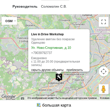
Руководитель
Соломатин С.В.
OSM
Live in Drive Workshop
Удаление вмятин без покраски
Одинцово
Ул. Ново-Спортивная, д.10
+79039792737
Ежедневно
с 11.00 до 20.00 (предварительная
запись)
Это изображение может быть защищено авторским правом
Условия