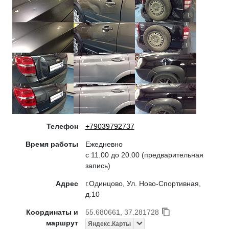
Телефон
+79039792737
Время работы
Ежедневно
с 11.00 до 20.00 (предварительная
запись)
Адрес
г.Одинцово, Ул. Ново-Спортивная,
д.10
Координаты и
55.680661, 37.281728
маршрут
Яндекс.Карты