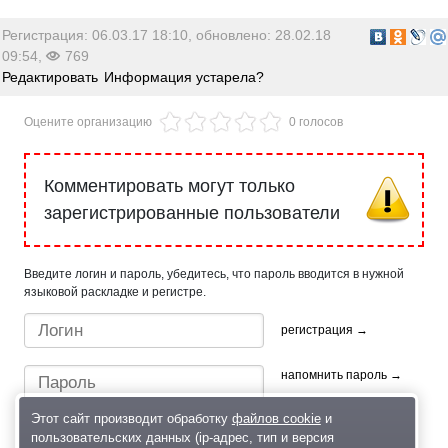
Регистрация: 06.03.17 18:10, обновлено: 28.02.18
09:54,
769
Редактировать
Информация устарела?
Оцените организацию
0 голосов
Комментировать могут только
зарегистрированные пользователи
Введите логин и пароль, убедитесь, что пароль вводится в нужной
языковой раскладке и регистре.
регистрация →
напомнить пароль →
Этот сайт производит обработку
файлов cookie
и
пользовательских данных (ip-адрес, тип и версия