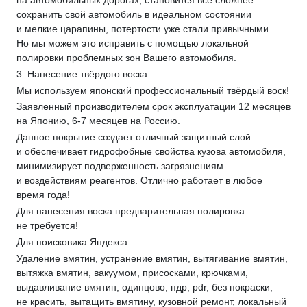
сохранить свой автомобиль в идеальном состоянии
и мелкие царапины, потертости уже стали привычными.
Но мы можем это исправить с помощью локальной
полировки проблемных зон Вашего автомобиля.
3. Нанесение твёрдого воска.
Мы используем японский профессиональный твёрдый воск!
Заявленный производителем срок эксплуатации 12 месяцев
на Японию, 6-7 месяцев на Россию.
Данное покрытие создает отличный защитный слой
и обеспечивает гидрофобные свойства кузова автомобиля,
минимизирует подверженность загрязнениям
и воздействиям реагентов. Отлично работает в любое
время года!
Для нанесения воска предварительная полировка
не требуется!
Для поисковика Яндекса:
Удаление вмятин, устранение вмятин, вытягивание вмятин,
вытяжка вмятин, вакуумом, присосками, крючками,
выдавливание вмятин, одинцово, пдр, pdr, без покраски,
не красить, вытащить вмятину, кузовной ремонт, локальный