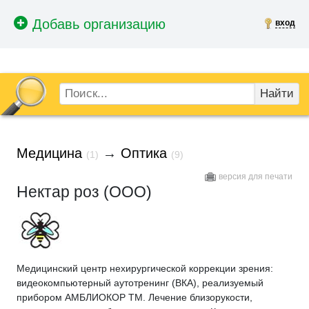
вход
Найти
Медицина
→
Оптика
(1)
(9)
версия для печати
Нектар роз (ООО)
Медицинский центр нехирургической коррекции зрения:
видеокомпьютерный аутотренинг (ВКА), реализуемый
прибором АМБЛИОКОР ТМ. Лечение близорукости,