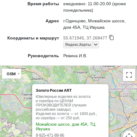
Время работы
ежедневно: 11.00-20.00 (кроме
понедельника)
Адрес
г.Одинцово, Можайское шоссе,
дом 45А, ТЦ Ивушка
Координаты и маршрут
55.671945, 37.268477
Яндекс.Карты
Руководитель
Ревина И.В.
OSM
Золото России ART
Ювелирные изделия из золота
и серебра по ЦЕНАМ
ПРОИЗВОДИТЕЛЕЙ (лучшие
российские заводы).
Изделия из золота — от 1800 руб.,
из серебра — от 250 руб.
Можайское шоссе, дом 45А, ТЦ
Ивушка
8-925-471-88-86