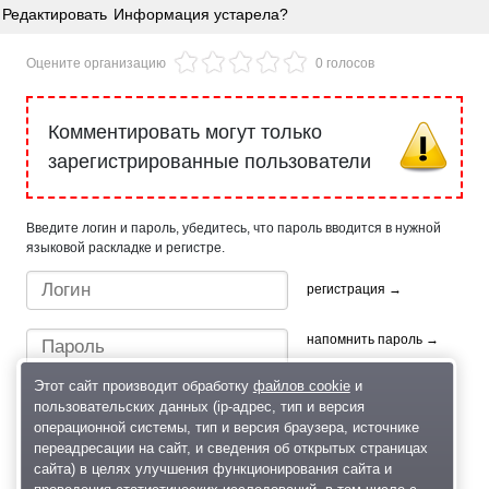
Редактировать
Информация устарела?
Оцените организацию
0 голосов
Комментировать могут только
зарегистрированные пользователи
Введите логин и пароль, убедитесь, что пароль вводится в нужной
языковой раскладке и регистре.
регистрация →
напомнить пароль →
Этот сайт производит обработку
файлов cookie
и
пользовательских данных (ip-адрес, тип и версия
операционной системы, тип и версия браузера, источнике
переадресации на сайт, и сведения об открытых страницах
сайта) в целях улучшения функционирования сайта и