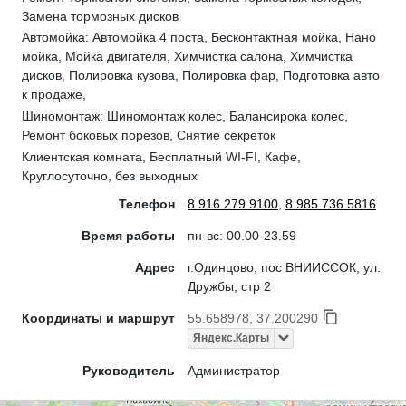
Замена тормозных дисков
Автомойка: Автомойка 4 поста, Бесконтактная мойка, Нано
мойка, Мойка двигателя, Химчистка салона, Химчистка
дисков, Полировка кузова, Полировка фар, Подготовка авто
к продаже,
Шиномонтаж: Шиномонтаж колес, Балансирока колес,
Ремонт боковых порезов, Снятие секреток
Клиентская комната, Бесплатный WI-FI, Кафе,
Круглосуточно, без выходных
Телефон
8 916 279 9100
,
8 985 736 5816
Время работы
пн-вс: 00.00-23.59
Адрес
г.Одинцово, пос ВНИИССОК, ул.
Дружбы, стр 2
Координаты и маршрут
55.658978, 37.200290
Яндекс.Карты
Руководитель
Администратор