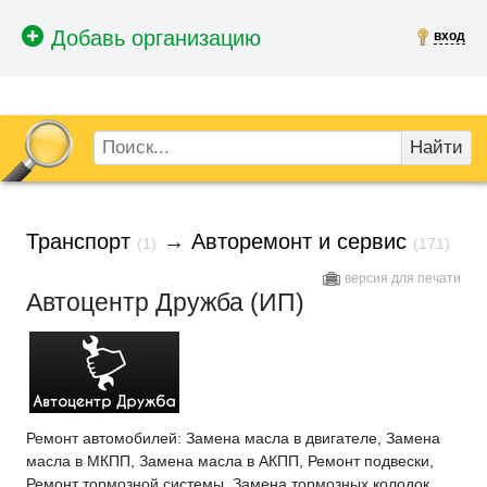
вход
Найти
Транспорт
→
Авторемонт и сервис
(1)
(171)
версия для печати
Автоцентр Дружба (ИП)
Ремонт автомобилей: Замена масла в двигателе, Замена
масла в МКПП, Замена масла в АКПП, Ремонт подвески,
Ремонт тормозной системы, Замена тормозных колодок,