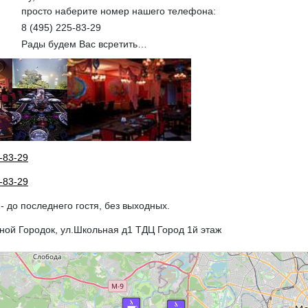
просто наберите номер нашего телефона:
8 (495) 225-83-29
Рады будем Вас всретить…
-83-29
-83-29
1- до последнего гостя, без выходных.
ной Городок, ул.Школьная д1 ТДЦ Город 1й этаж