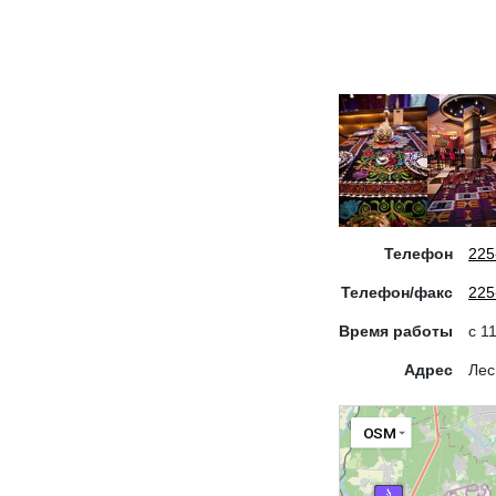
Телефон
225
Телефон/факс
225
Время работы
c 1
Адрес
Лес
OSM