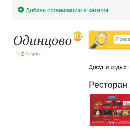
Загрузка...
Досуг и отдых
(
Ресторан