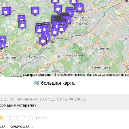
Это изображение может быть защищено авторским п
Быстрые клавиши
11 19:32, обновлено: 10.04.11 19:52,
24055
рмация устарела?
1 голос