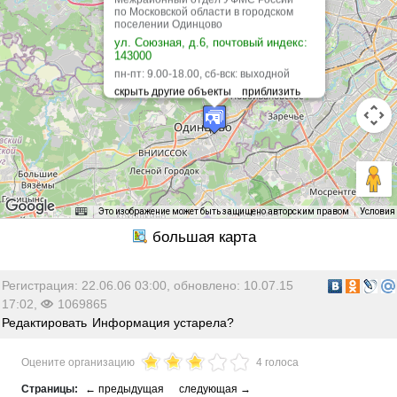
по Московской области в городском
поселении Одинцово
ул. Союзная, д.6, почтовый индекс:
143000
пн-пт: 9.00-18.00, сб-вск: выходной
Это изображение может быть защищено авторским правом
Условия
Регистрация: 22.06.06 03:00, обновлено: 10.07.15
17:02,
1069865
Редактировать
Информация устарела?
Оцените организацию
4 голоса