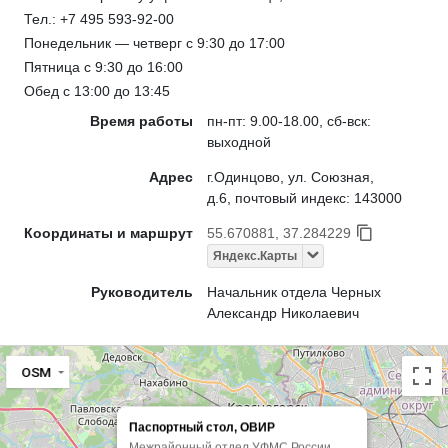
Тел.: +7 495 593-92-00
Понедельник — четверг с 9:30 до 17:00
Пятница с 9:30 до 16:00
Обед с 13:00 до 13:45
Время работы
пн-пт: 9.00-18.00, сб-вск:
выходной
Адрес
г.Одинцово, ул. Союзная,
д.6, почтовый индекс: 143000
Координаты и маршрут
55.670881, 37.284229
Яндекс.Карты
Руководитель
Начальник отдела Черных
Александр Николаевич
OSM
Паспортный стол, ОВИР
Межрайонный отдел УФМС России