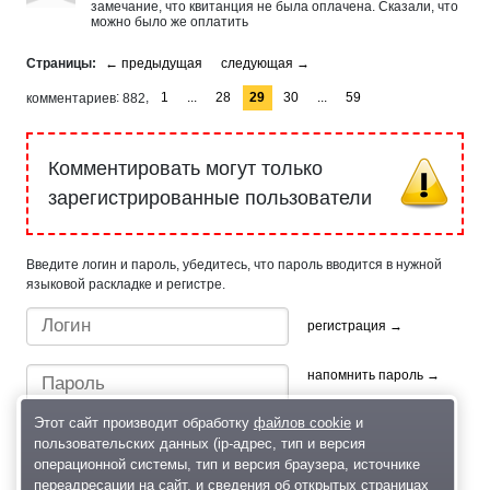
замечание, что квитанция не была оплачена. Сказали, что
можно было же оплатить
1
...
28
29
30
...
59
комментариев
882
Комментировать могут только
зарегистрированные пользователи
Введите логин и пароль, убедитесь, что пароль вводится в нужной
языковой раскладке и регистре.
регистрация →
напомнить пароль →
Этот сайт производит обработку
файлов cookie
и
пользовательских данных (ip-адрес, тип и версия
операционной системы, тип и версия браузера, источнике
переадресации на сайт, и сведения об открытых страницах