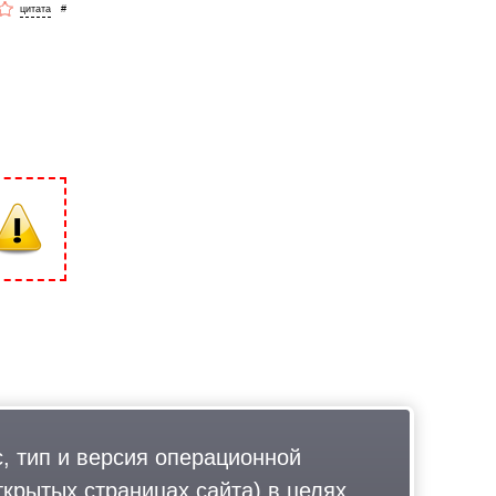
#
, тип и версия операционной
ткрытых страницах сайта) в целях