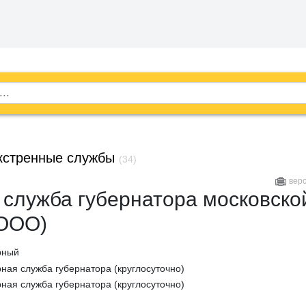
кстренные службы
(34)
вер
 служба губернатора московско
(ООО)
рный
рная служба губернатора (круглосуточно)
рная служба губернатора (круглосуточно)