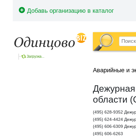
Загрузка...
Аварийные и э
Дежурная
области 
(495) 628-9352 Дежу
(495) 624-4424 Дежу
(495) 606-6309 Дежу
(495) 606-6263